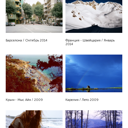
Барселона / Октябрь 2014
Франция - Швейцария / Январь
2014
Крым - Мыс Айя / 2009
Карелия / Лето 2009