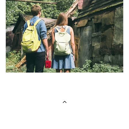
сайт от vigbo